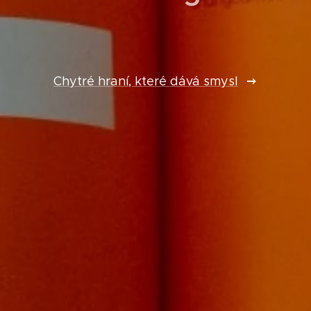
Chytré hraní, které dává smysl