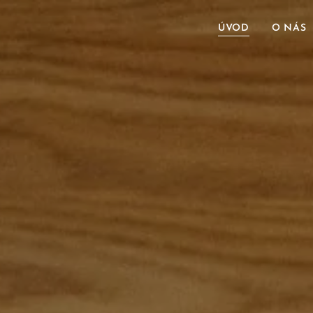
ÚVOD
O NÁS